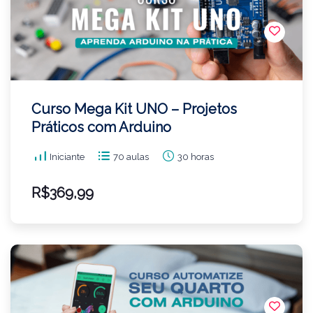
Curso Mega Kit UNO – Projetos
Práticos com Arduino
Iniciante
70 aulas
30 horas
R$369,99