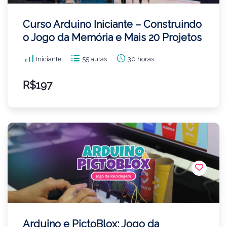
Curso Arduino Iniciante – Construindo
o Jogo da Memória e Mais 20 Projetos
Iniciante
55 aulas
30 horas
R$197
Arduino e PictoBlox: Jogo da