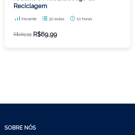
Reciclagem
Iniciante
30 aulas
10 horas
R$69,99
R$169,99
SOBRE NÓS