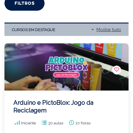
FILTROS
Mostrar tudo
CURSOS EM DESTAQUE
Arduino e PictoBlox: Jogo da
Reciclagem
Iniciante
30 aulas
10 horas