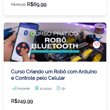
R$69,99
R$169,99
Curso Criando um Robô com Arduino
e Controle pelo Celular
Iniciante
15 aulas
5h
R$249,99