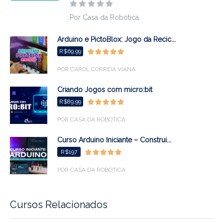
Por Casa da Robótica
Arduino e PictoBlox: Jogo da Recic...
R$69,99
POR CAROL CORREIA VIANA
Criando Jogos com micro:bit
R$89,99
POR CASA DA ROBÓTICA
Curso Arduino Iniciante – Construi...
R$197
POR CASA DA ROBÓTICA
Cursos Relacionados