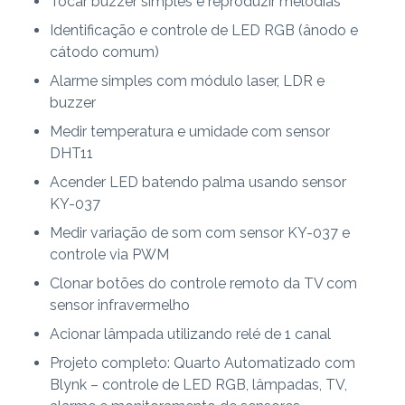
Tocar buzzer simples e reproduzir melodias
Identificação e controle de LED RGB (ânodo e
cátodo comum)
Alarme simples com módulo laser, LDR e
buzzer
Medir temperatura e umidade com sensor
DHT11
Acender LED batendo palma usando sensor
KY-037
Medir variação de som com sensor KY-037 e
controle via PWM
Clonar botões do controle remoto da TV com
sensor infravermelho
Acionar lâmpada utilizando relé de 1 canal
Projeto completo: Quarto Automatizado com
Blynk – controle de LED RGB, lâmpadas, TV,