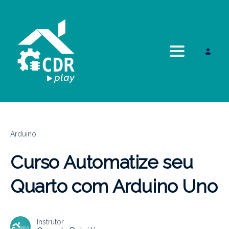
Toggle navi
Arduino
Curso Automatize seu
Quarto com Arduino Uno
Instrutor