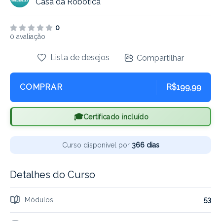
Casa da Robótica
0
0 avaliação
Lista de desejos
Compartilhar
COMPRAR
R$199,99
Certificado incluído
Curso disponível por
366 dias
Detalhes do Curso
Módulos
53