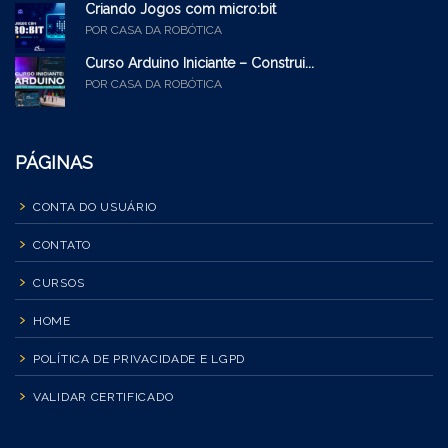
Criando Jogos com micro:bit
POR CASA DA ROBÓTICA
Curso Arduino Iniciante – Construi...
POR CASA DA ROBÓTICA
PÁGINAS
CONTA DO USUÁRIO
CONTATO
CURSOS
HOME
POLÍTICA DE PRIVACIDADE E LGPD
VALIDAR CERTIFICADO