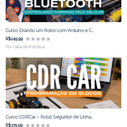
Curso Criando um Robô com Arduino e C...
R$249,99
Por Casa da Robótica
Curso CDRCar – Robô Seguidor de Linha...
R$379,99