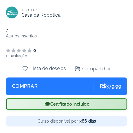
Instrutor
Casa da Robótica
2
Alunos
Inscritos
0
0 avaliação
Lista de desejos
Compartilhar
COMPRAR
R$379,99
Certificado incluído
Curso disponível por
366 dias