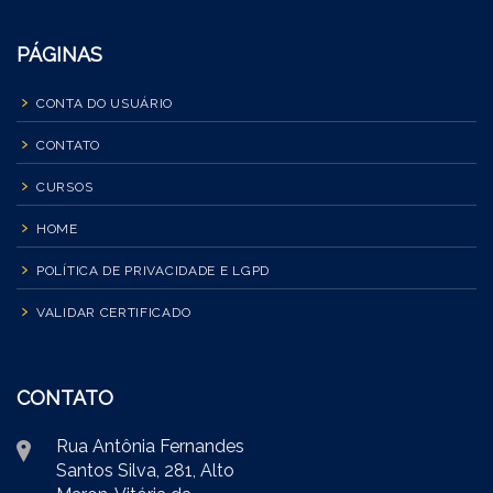
PÁGINAS
CONTA DO USUÁRIO
CONTATO
CURSOS
HOME
POLÍTICA DE PRIVACIDADE E LGPD
VALIDAR CERTIFICADO
CONTATO
Rua Antônia Fernandes
Santos Silva, 281, Alto