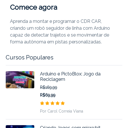
Comece agora
Aprenda a montar e programar o CDR CAR,
criando um robô seguidor de linha com Arduino
capaz de detectar trajetos e se movimentar de
forma autônoma em pistas personalizadas.
Cursos Populares
Arduino e PictoBlox: Jogo da
Reciclagem
R$169,99
R$69,99
Por Carol Correia Viana
Criando Jogos com micro:bit