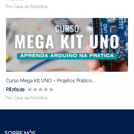
Por Casa da Robótica
Curso Mega Kit UNO – Projetos Prático...
R$369,99
Por Casa da Robótica
SOBRE NÓS