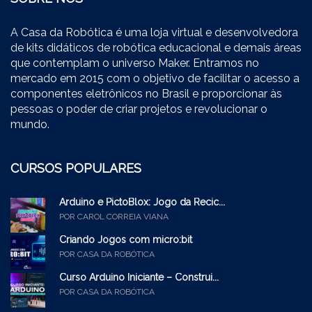
A Casa da Robótica é uma loja virtual e desenvolvedora
de kits didáticos de robótica educacional e demais áreas
que contemplam o universo Maker. Entramos no
mercado em 2015 com o objetivo de facilitar o acesso a
componentes eletrônicos no Brasil e proporcionar às
pessoas o poder de criar projetos e revolucionar o
mundo.
CURSOS POPULARES
Arduino e PictoBlox: Jogo da Recic...
POR CAROL CORREIA VIANA
Criando Jogos com micro:bit
POR CASA DA ROBÓTICA
Curso Arduino Iniciante – Construi...
POR CASA DA ROBÓTICA