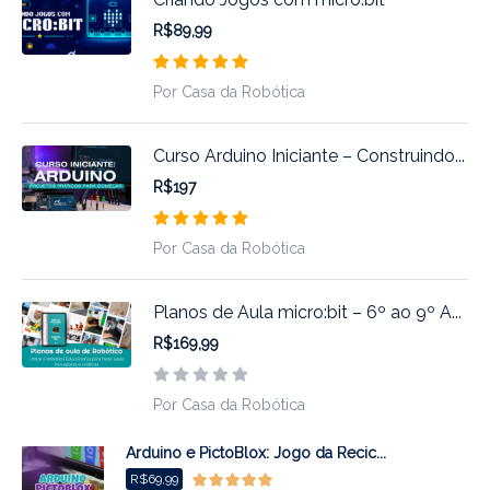
R$89,99
Por Casa da Robótica
Curso Arduino Iniciante – Construindo...
R$197
Por Casa da Robótica
Planos de Aula micro:bit – 6º ao 9º A...
R$169,99
Por Casa da Robótica
Arduino e PictoBlox: Jogo da Recic...
R$69,99