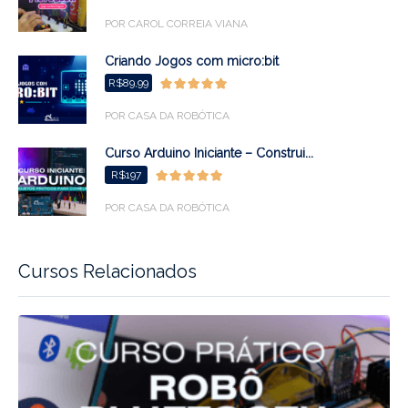
POR CAROL CORREIA VIANA
Criando Jogos com micro:bit
R$89,99
POR CASA DA ROBÓTICA
Curso Arduino Iniciante – Construi...
R$197
POR CASA DA ROBÓTICA
Cursos Relacionados