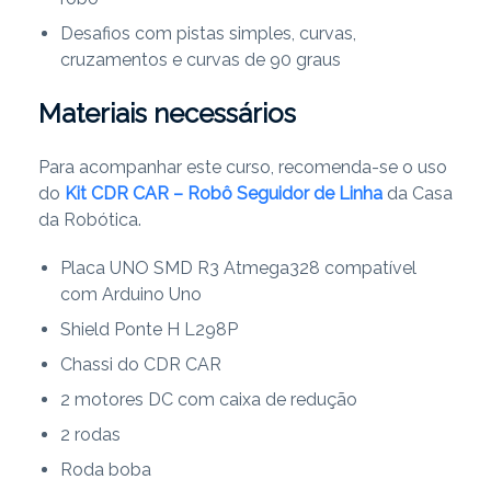
Desafios com pistas simples, curvas,
cruzamentos e curvas de 90 graus
Materiais necessários
Para acompanhar este curso, recomenda-se o uso
do
Kit CDR CAR – Robô Seguidor de Linha
da Casa
da Robótica.
Placa UNO SMD R3 Atmega328 compatível
com Arduino Uno
Shield Ponte H L298P
Chassi do CDR CAR
2 motores DC com caixa de redução
2 rodas
Roda boba