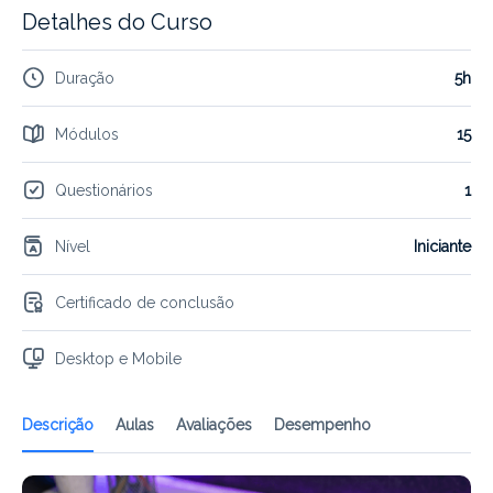
Detalhes do Curso
Duração
5h
Módulos
15
Questionários
1
Nível
Iniciante
Certificado de conclusão
Desktop e Mobile
Descrição
Aulas
Avaliações
Desempenho