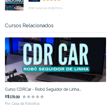
POR CASA DA ROBÓTICA
Cursos Relacionados
Curso CDRCar - Robô Seguidor de Linha...
R$379,99
Por Casa da Robótica