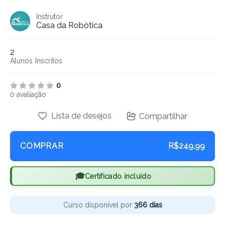
Instrutor
Casa da Robótica
2
Alunos
Inscritos
0
0 avaliação
Lista de desejos
Compartilhar
COMPRAR
R$249,99
Certificado incluído
Curso disponível por
366 dias