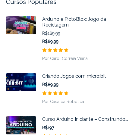
Cursos Populares
Arduino e PictoBlox: Jogo da
Reciclagem
R$169,99
R$69,99
Por Carol Correia Viana
Criando Jogos com micro:bit
R$89,99
Por Casa da Robótica
Curso Arduino Iniciante – Construindo...
R$197