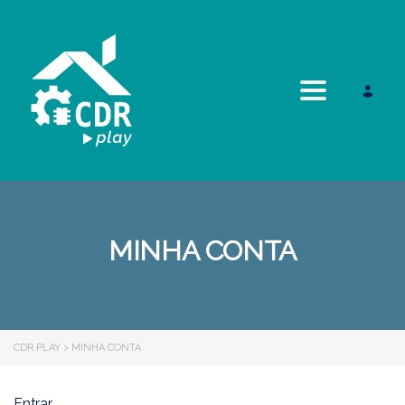
Toggle navi
MINHA CONTA
CDR PLAY
>
MINHA CONTA
Entrar