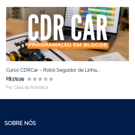
Curso CDRCar – Robô Seguidor de Linha...
R$379,99
Por Casa da Robótica
SOBRE NÓS