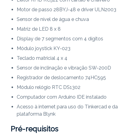
Motor de passo 28BYJ-48 e driver ULN2003
Sensor de nível de água e chuva
Matriz de LED 8 x 8
Display de 7 segmentos com 4 dígitos
Módulo joystick KY-023
Teclado matricial 4 x 4
Sensor de inclinação e vibração SW-200D
Registrador de deslocamento 74HC595
Módulo relógio RTC DS1302
Computador com Arduino IDE instalado
Acesso à internet para uso do Tinkercad e da
plataforma Blynk
Pré-requisitos