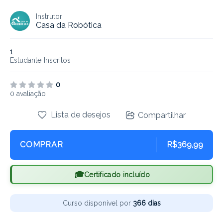
Instrutor
Casa da Robótica
1
Estudante
Inscritos
0
0 avaliação
Lista de desejos
Compartilhar
COMPRAR
R$369,99
Certificado incluído
Curso disponível por
366 dias