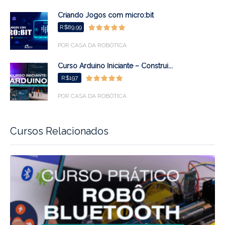
Criando Jogos com micro:bit
R$89,99
POR CASA DA ROBÓTICA
Curso Arduino Iniciante – Construi...
R$197
POR CASA DA ROBÓTICA
Cursos Relacionados