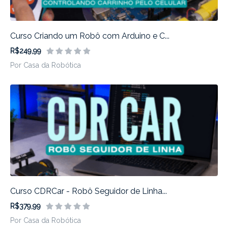
Curso Criando um Robô com Arduino e C...
R$249,99
Por Casa da Robótica
Curso CDRCar - Robô Seguidor de Linha...
R$379,99
Por Casa da Robótica