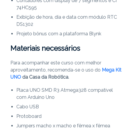
Contadores com display de 7 segmentos e CI
74HC595
Exibição de hora, dia e data com módulo RTC
DS1302
Projeto bônus com a plataforma Blynk
Materiais necessários
Para acompanhar este curso com melhor
aproveitamento, recomenda-se o uso do
Mega Kit
UNO
da Casa da Robótica
.
Placa UNO SMD R3 Atmega328 compatível
com Arduino Uno
Cabo USB
Protoboard
Jumpers macho x macho e fêmea x fêmea