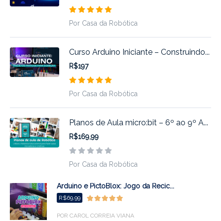
Por Casa da Robótica
Curso Arduino Iniciante – Construindo...
R$197
Por Casa da Robótica
Planos de Aula micro:bit – 6º ao 9º A...
R$169,99
Por Casa da Robótica
Arduino e PictoBlox: Jogo da Recic...
R$69,99
POR CAROL CORREIA VIANA