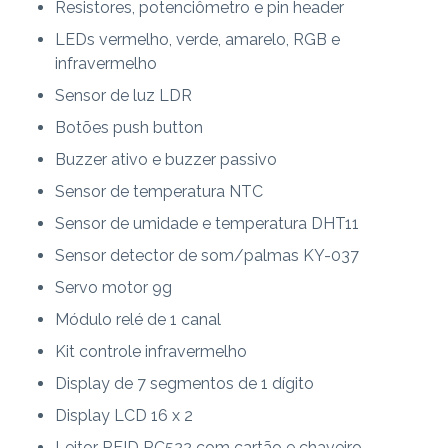
Resistores, potenciômetro e pin header
LEDs vermelho, verde, amarelo, RGB e
infravermelho
Sensor de luz LDR
Botões push button
Buzzer ativo e buzzer passivo
Sensor de temperatura NTC
Sensor de umidade e temperatura DHT11
Sensor detector de som/palmas KY-037
Servo motor 9g
Módulo relé de 1 canal
Kit controle infravermelho
Display de 7 segmentos de 1 dígito
Display LCD 16 x 2
Leitor RFID RC522 com cartão e chaveiro