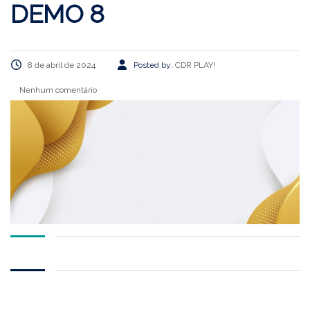
DEMO 8
8 de abril de 2024
Posted by:
CDR PLAY!
Nenhum comentário