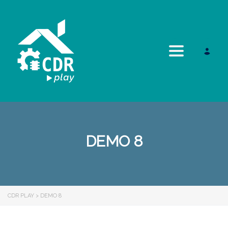
Toggle navi
DEMO 8
CDR PLAY
>
DEMO 8